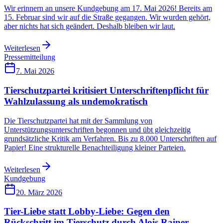
Wir erinnern an unsere Kundgebung am 17. Mai 2026! Bereits am
15. Februar sind wir auf die Straße gegangen. Wir wurden gehört,
aber nichts hat sich geändert. Deshalb bleiben wir laut.
Weiterlesen
Pressemitteilung
7. Mai 2026
Tierschutzpartei kritisiert Unterschriftenpflicht für
Wahlzulassung als undemokratisch
Die Tierschutzpartei hat mit der Sammlung von
Unterstützungsunterschriften begonnen und übt gleichzeitig
grundsätzliche Kritik am Verfahren. Bis zu 8.000 Unterschriften auf
Papier! Eine strukturelle Benachteiligung kleiner Parteien.
Weiterlesen
Kundgebung
20. März 2026
Tier-Liebe statt Lobby-Liebe: Gegen den
Rückschritt im Tierschutz durch Alois Rainer