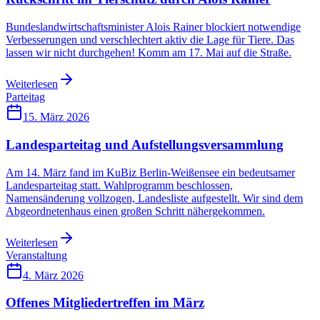
Bundeslandwirtschaftsminister Alois Rainer blockiert notwendige
Verbesserungen und verschlechtert aktiv die Lage für Tiere. Das
lassen wir nicht durchgehen! Komm am 17. Mai auf die Straße.
Weiterlesen
Parteitag
15. März 2026
Landesparteitag und Aufstellungsversammlung
Am 14. März fand im KuBiz Berlin-Weißensee ein bedeutsamer
Landesparteitag statt. Wahlprogramm beschlossen,
Namensänderung vollzogen, Landesliste aufgestellt. Wir sind dem
Abgeordnetenhaus einen großen Schritt nähergekommen.
Weiterlesen
Veranstaltung
4. März 2026
Offenes Mitgliedertreffen im März