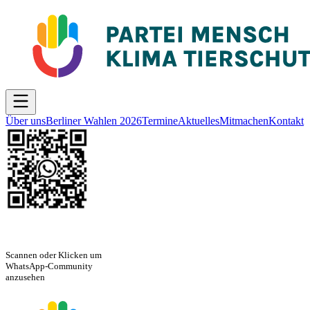
Über uns
Berliner Wahlen 2026
Termine
Aktuelles
Mitmachen
Kontakt
Scannen oder Klicken um
WhatsApp-Community
anzusehen