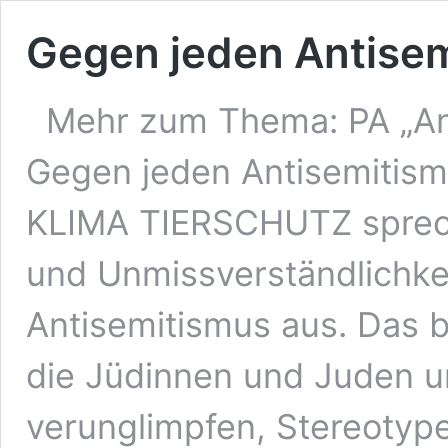
Gegen jeden Antise
Mehr zum Thema: PA „An
Gegen jeden Antisemitis
KLIMA TIERSCHUTZ spreche
und Unmissverständlichke
Antisemitismus aus. Das b
die Jüdinnen und Juden 
verunglimpfen, Stereotype