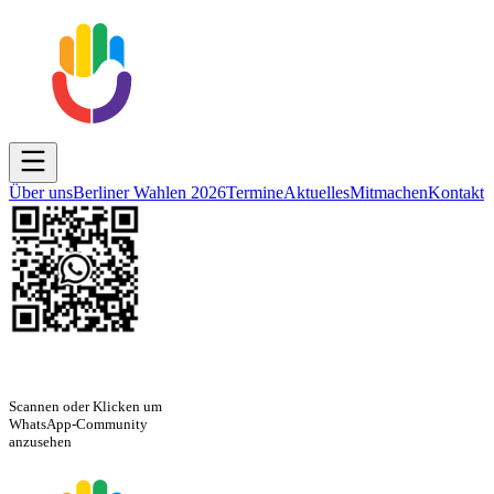
Über uns
Berliner Wahlen 2026
Termine
Aktuelles
Mitmachen
Kontakt
Scannen oder Klicken um
WhatsApp-Community
anzusehen