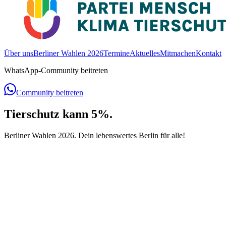
Über uns
Berliner Wahlen 2026
Termine
Aktuelles
Mitmachen
Kontakt
WhatsApp-Community beitreten
Community beitreten
Tierschutz
kann
5%.
Berliner Wahlen 2026.
Dein lebenswertes Berlin für alle
!