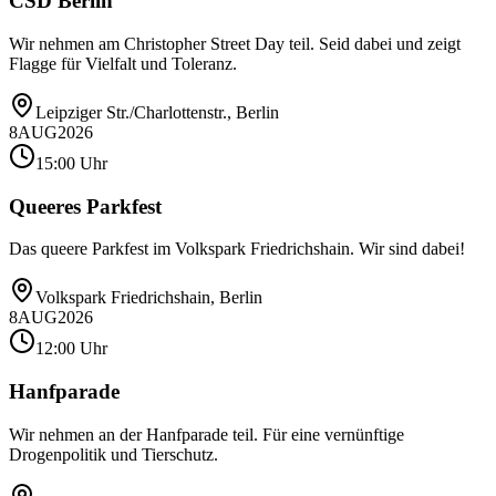
CSD Berlin
Wir nehmen am Christopher Street Day teil. Seid dabei und zeigt
Flagge für Vielfalt und Toleranz.
Leipziger Str./Charlottenstr., Berlin
8
AUG
2026
15:00 Uhr
Queeres Parkfest
Das queere Parkfest im Volkspark Friedrichshain. Wir sind dabei!
Volkspark Friedrichshain, Berlin
8
AUG
2026
12:00 Uhr
Hanfparade
Wir nehmen an der Hanfparade teil. Für eine vernünftige
Drogenpolitik und Tierschutz.