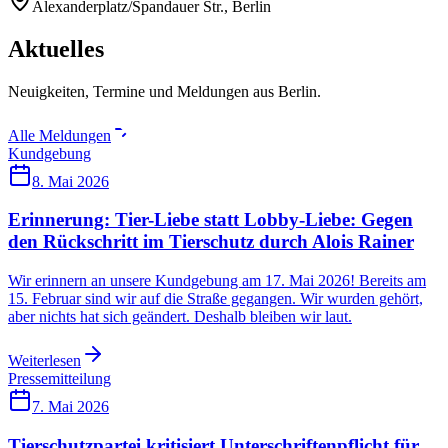
Alexanderplatz/Spandauer Str., Berlin
Aktuelles
Neuigkeiten, Termine und Meldungen aus Berlin.
Alle Meldungen
Kundgebung
8. Mai 2026
Erinnerung: Tier-Liebe statt Lobby-Liebe: Gegen
den Rückschritt im Tierschutz durch Alois Rainer
Wir erinnern an unsere Kundgebung am 17. Mai 2026! Bereits am
15. Februar sind wir auf die Straße gegangen. Wir wurden gehört,
aber nichts hat sich geändert. Deshalb bleiben wir laut.
Weiterlesen
Pressemitteilung
7. Mai 2026
Tierschutzpartei kritisiert Unterschriftenpflicht für