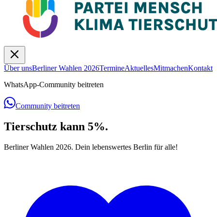
Über uns
Berliner Wahlen 2026
Termine
Aktuelles
Mitmachen
Kontakt
WhatsApp-Community beitreten
Community beitreten
Tierschutz
kann
5%.
Berliner Wahlen 2026.
Dein lebenswertes Berlin für alle
!