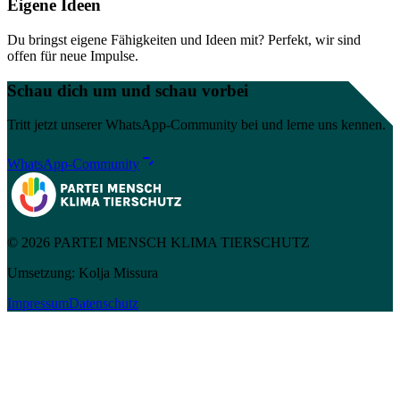
Eigene Ideen
Du bringst eigene Fähigkeiten und Ideen mit? Perfekt, wir sind
offen für neue Impulse.
Schau dich um und schau vorbei
Tritt jetzt unserer WhatsApp-Community bei und lerne uns kennen.
WhatsApp-Community
© 2026 PARTEI MENSCH KLIMA TIERSCHUTZ
Umsetzung: Kolja Missura
Impressum
Datenschutz