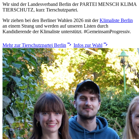
Wir sind der Landesverband Berlin der PARTEI MENSCH KLIMA
TIERSCHUTZ, kurz Tierschutzpartei.
Wir ziehen bei den Berliner Wahlen 2026 mit der
Klimaliste Berlin
an einem Strang und werden auf unseren Listen durch
Kandidierende der Klimaliste unterstützt.
#GemeinsamProgressiv
.
Mehr zur Tierschutzpartei Berlin
Infos zur Wahl