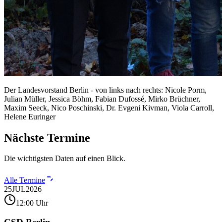
Der Landesvorstand Berlin - von links nach rechts: Nicole Porm,
Julian Müller, Jessica Böhm, Fabian Dufossé, Mirko Brüchner,
Maxim Seeck, Nico Poschinski, Dr. Evgeni Kivman, Viola Carroll,
Helene Euringer
Nächste Termine
Die wichtigsten Daten auf einen Blick.
Alle Termine
25
JUL
2026
12:00 Uhr