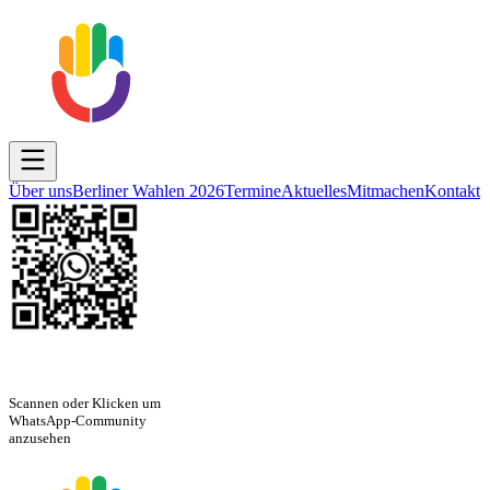
Über uns
Berliner Wahlen 2026
Termine
Aktuelles
Mitmachen
Kontakt
Scannen oder Klicken um
WhatsApp-Community
anzusehen